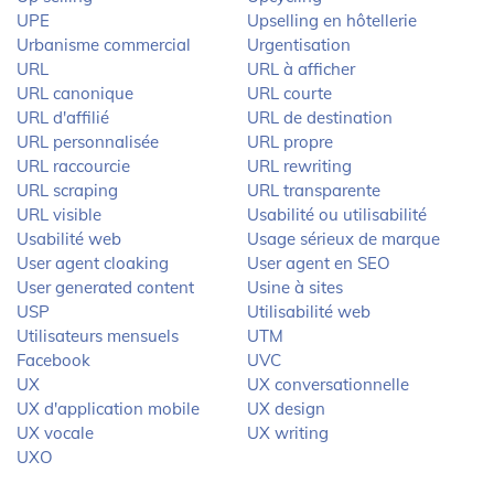
UPE
Upselling en hôtellerie
Urbanisme commercial
Urgentisation
URL
URL à afficher
URL canonique
URL courte
URL d'affilié
URL de destination
URL personnalisée
URL propre
URL raccourcie
URL rewriting
URL scraping
URL transparente
URL visible
Usabilité ou utilisabilité
Usabilité web
Usage sérieux de marque
User agent cloaking
User agent en SEO
User generated content
Usine à sites
USP
Utilisabilité web
Utilisateurs mensuels
UTM
Facebook
UVC
UX
UX conversationnelle
UX d'application mobile
UX design
UX vocale
UX writing
UXO