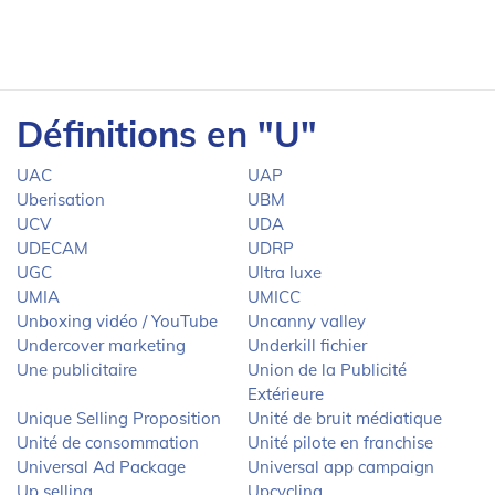
Définitions en "U"
UAC
UAP
Uberisation
UBM
UCV
UDA
UDECAM
UDRP
UGC
Ultra luxe
UMIA
UMICC
Unboxing vidéo / YouTube
Uncanny valley
Undercover marketing
Underkill fichier
Une publicitaire
Union de la Publicité
Extérieure
Unique Selling Proposition
Unité de bruit médiatique
Unité de consommation
Unité pilote en franchise
Universal Ad Package
Universal app campaign
Up selling
Upcycling