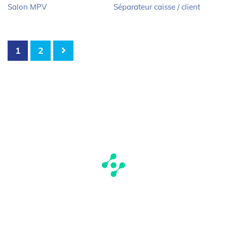
Salon MPV
Séparateur caisse / client
1
2