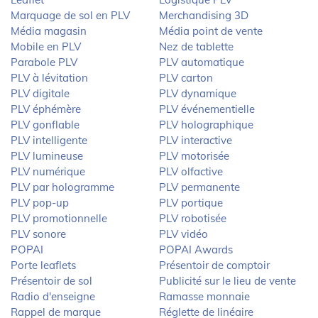
Marquage de sol en PLV
Merchandising 3D
Média magasin
Média point de vente
Mobile en PLV
Nez de tablette
Parabole PLV
PLV automatique
PLV à lévitation
PLV carton
PLV digitale
PLV dynamique
PLV éphémère
PLV événementielle
PLV gonflable
PLV holographique
PLV intelligente
PLV interactive
PLV lumineuse
PLV motorisée
PLV numérique
PLV olfactive
PLV par hologramme
PLV permanente
PLV pop-up
PLV portique
PLV promotionnelle
PLV robotisée
PLV sonore
PLV vidéo
POPAI
POPAI Awards
Porte leaflets
Présentoir de comptoir
Présentoir de sol
Publicité sur le lieu de vente
Radio d'enseigne
Ramasse monnaie
Rappel de marque
Réglette de linéaire