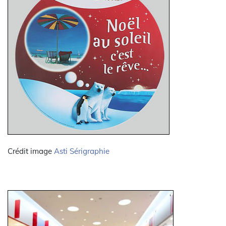
Crédit image
Asti Sérigraphie