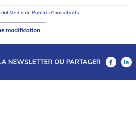
cial Media
de
Publicis Consultants
ne modification
 LA NEWSLETTER
OU
PARTAGER