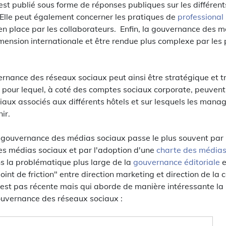
est publié sous forme de réponses publiques sur les différen
Elle peut également concerner les pratiques de
professional
n place par les collaborateurs. Enfin, la gouvernance des 
mension internationale et être rendue plus complexe par les
ernance des réseaux sociaux peut ainsi être stratégique et 
 pour lequel, à coté des comptes sociaux corporate, peuvent
iaux associés aux différents hôtels et sur lesquels les manag
ir.
 gouvernance des médias sociaux passe le plus souvent par 
des médias sociaux et par l'adoption d'une
charte des médias
ns la problématique plus large de la
gouvernance éditoriale
e
point de friction" entre direction marketing et direction de la
'est pas récente mais qui aborde de manière intéressante la
uvernance des réseaux sociaux :