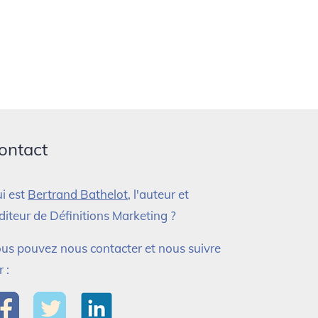
ontact
i est
Bertrand Bathelot
, l'auteur et
éditeur de Définitions Marketing ?
us pouvez nous contacter et nous suivre
r :