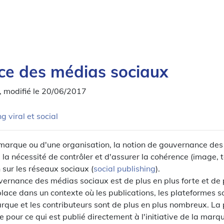
e des médias sociaux
, modifié le 20/06/2017
g viral et social
 marque ou d'une organisation, la notion de gouvernance de
 la nécessité de contrôler et d'assurer la cohérence (image, t
 sur les réseaux sociaux (
social publishing
).
ernance des médias sociaux est de plus en plus forte et de 
ace dans un contexte où les publications, les plateformes so
que et les contributeurs sont de plus en plus nombreux. La
pour ce qui est publié directement à l'initiative de la marq