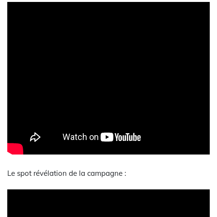
Le spot révélation de la campagne :