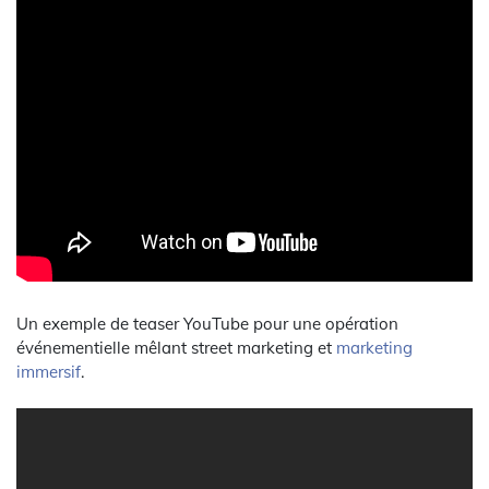
Un exemple de teaser YouTube pour une opération
événementielle mêlant street marketing et
marketing
immersif
.