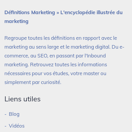
Définitions Marketing » L'encyclopédie illustrée du
marketing
Regroupe toutes les définitions en rapport avec le
marketing au sens large et le marketing digital. Du e-
commerce, au SEO, en passant par l'Inbound
marketing. Retrouvez toutes les informations
nécessaires pour vos études, votre master ou
simplement par curiosité.
Liens utiles
Blog
Vidéos