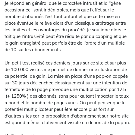
Je répond en général que le caractère intrusif et la "gène
occasionnée" sont indéniables, mais que l'effet sur le
nombre d'abonnés l'est tout autant et que cette mise en
place éventuelle relève alors d'un classique arbitrage entre
les limites et les avantages du procédé. Je souligne alors le
fait que l'intrusivité peut être réduite par du capping et que
le gain enregistré peut parfois être de l'ordre d'un multiple
de 10 sur les abonnements.
Un petit test réalisé ces derniers jours sur ce site et sur plus
de 100 000 visites me permet de donner une illustration de
ce potentiel de gain. La mise en place d'une pop-on cappée
sur 30 jours déclenchée classiquement sur une intention de
fermeture de la page provoque une multiplication par 12,5
(+ 1250% ) des abonnés, sans pour autant impacter le taux
rebond et le nombre de pages vues. On peut penser que le
potentiel multiplicateur peut être encore plus fort sur
d'autres sites car la proposition d'abonnement sur notre site
est quand même relativement visible en dehors de la pop-in.