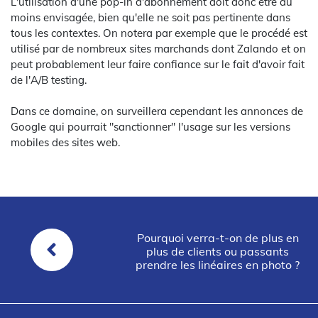
L'utilisation d'une pop-in d'abonnement doit donc être au
moins envisagée, bien qu'elle ne soit pas pertinente dans
tous les contextes. On notera par exemple que le procédé est
utilisé par de nombreux sites marchands dont Zalando et on
peut probablement leur faire confiance sur le fait d'avoir fait
de l'A/B testing.
Dans ce domaine, on surveillera cependant les annonces de
Google qui pourrait "sanctionner" l'usage sur les versions
mobiles des sites web.
Pourquoi verra-t-on de plus en
plus de clients ou passants
prendre les linéaires en photo ?