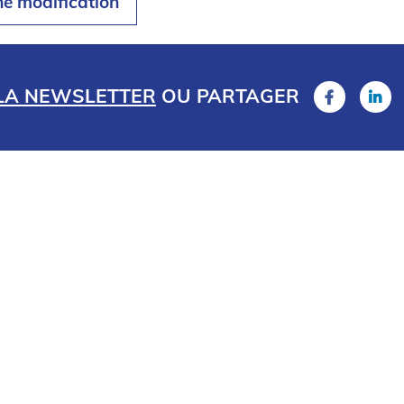
ne modification
 LA NEWSLETTER
OU
PARTAGER