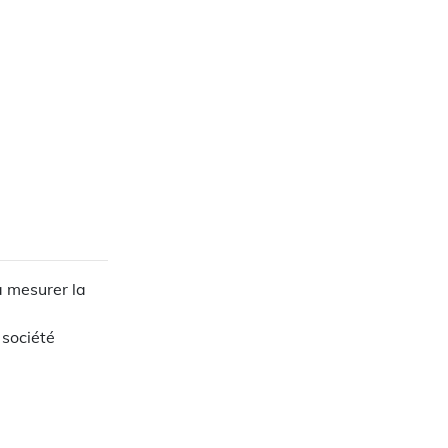
à mesurer la
 société