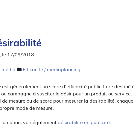
sirabilité
, le 17/09/2018
é média
Efficacité / mediaplanning
é est généralement un score d'efficacité publicitaire destiné 
ou campagne à susciter le désir pour un produit ou service.
d de mesure ou de score pour mesurer la désirabilité, chaque
 propre mode de mesure.
r la notion, voir également
désirabilité en publicité
.