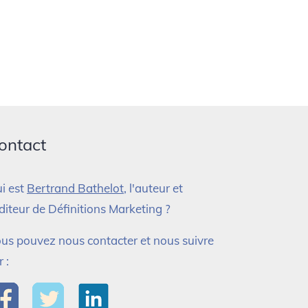
ontact
i est
Bertrand Bathelot
, l'auteur et
éditeur de Définitions Marketing ?
us pouvez nous contacter et nous suivre
r :