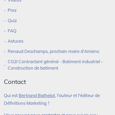
Prez
Quiz
FAQ
Astuces
Renaud Deschamps, prochain maire d'Amiens
CG2I Contractant général - Batiment industriel -
Construction de batiment
Contact
Qui est
Bertrand Bathelot
, l'auteur et l'éditeur de
Définitions Marketing ?
Vous pouvez nous contacter et nous suivre sur :