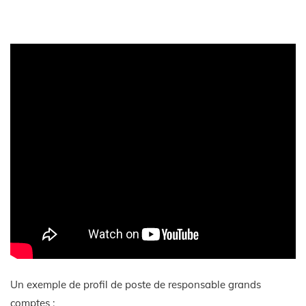
Un exemple de profil de poste de responsable grands
comptes :