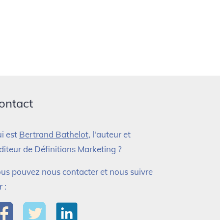
ontact
i est
Bertrand Bathelot
, l'auteur et
éditeur de Définitions Marketing ?
us pouvez nous contacter et nous suivre
r :