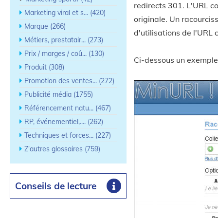
redirects 301. L'URL co
Marketing viral et s... (420)
originale. Un racourci
Marque (266)
d'utilisations de l'URL
Métiers, prestatair... (273)
Prix / marges / coû... (130)
Ci-dessous un exemple 
Produit (308)
Promotion des ventes... (272)
Publicité média (1755)
Référencement natu... (467)
RP, événementiel,.... (262)
Techniques et forces... (227)
Z'autres glossaires (759)
Conseils de lecture