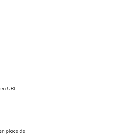
s en URL
 en place de