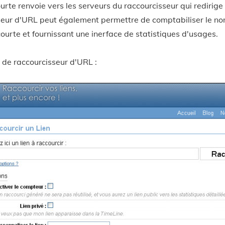
urte renvoie vers les serveurs du raccourcisseur qui redirige
sseur d'URL peut également permettre de comptabiliser le n
 courte et fournissant une inerface de statistiques d'usages.
de raccourcisseur d'URL :