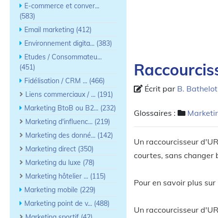
E-commerce et conver...
(583)
Email marketing (412)
Environnement digita... (383)
Etudes / Consommateu...
Raccourcis
(451)
Fidélisation / CRM ... (466)
Écrit par
B. Bathelot
Liens commerciaux / ... (191)
Marketing BtoB ou B2... (232)
Glossaires :
Marketin
Marketing d'influenc... (219)
Marketing des donné... (142)
Un raccourcisseur d'UR
Marketing direct (350)
courtes, sans changer b
Marketing du luxe (78)
Marketing hôtelier ... (115)
Pour en savoir plus sur 
Marketing mobile (229)
Marketing point de v... (488)
Un raccourcisseur d'URL
Marketing sportif (42)