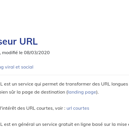
seur URL
, modifié le 08/03/2020
g viral et social
L est un service qui permet de transformer des URL longue
ien sûr la page de destination (
landing page
).
l'intérêt des URL courtes, voir :
url courtes
 est en général un service gratuit en ligne basé sur la mise