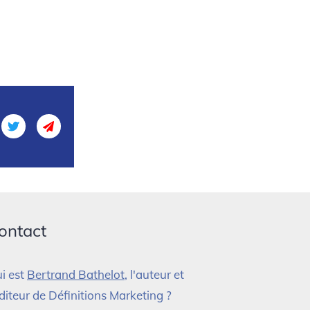
ontact
i est
Bertrand Bathelot
, l'auteur et
éditeur de Définitions Marketing ?