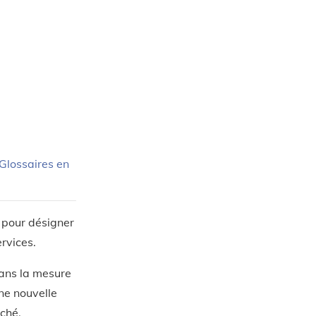
Glossaires en
é pour désigner
rvices.
dans la mesure
une nouvelle
ché.