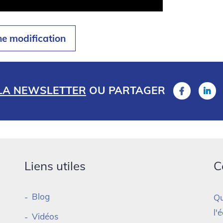
ne modification
 LA NEWSLETTER
OU
PARTAGER
Liens utiles
C
Blog
Qu
l'
Vidéos