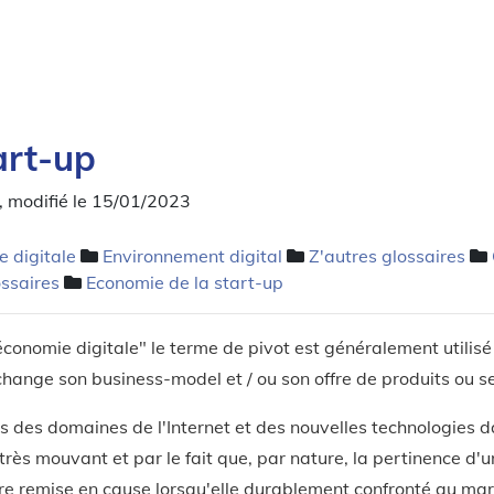
art-up
, modifié le 15/01/2023
 digitale
Environnement digital
Z'autres glossaires
ossaires
Economie de la start-up
conomie digitale" le terme de pivot est généralement utilis
 change son business-model et / ou son offre de produits ou se
s des domaines de l'Internet et des nouvelles technologies 
très mouvant et par le fait que, par nature, la pertinence d'
tre remise en cause lorsqu'elle durablement confronté au mar