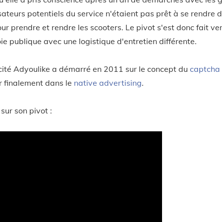
isateurs potentiels du service n'étaient pas prêt à se rendre 
ur prendre et rendre les scooters. Le pivot s'est donc fait v
oie publique avec une logistique d'entretien différente.
cité Adyoulike a démarré en 2011 sur le concept du
captcha 
 finalement dans le
native advertising
.
ur son pivot :