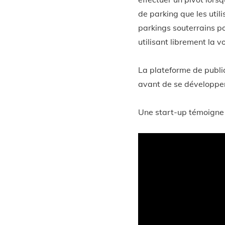
de parking que les util
parkings souterrains po
utilisant librement la v
La plateforme de publi
avant de se développer
Une start-up témoigne s