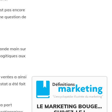
est pas encore
ne question de
conde main sur
logitiques aux
 ventes a ainsi
stat a été fait
sa part
LE MARKETING BOUGE...
gestionnaires