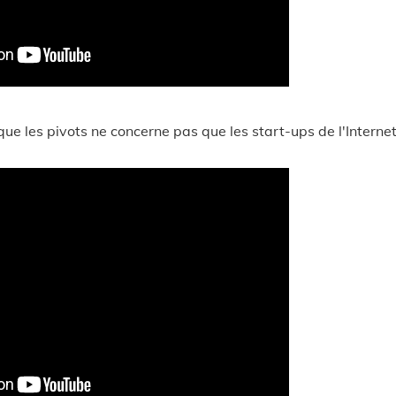
 que les pivots ne concerne pas que les start-ups de l'Internet