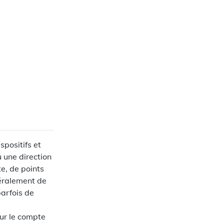
spositifs et
 une direction
e, de points
néralement de
parfois de
ur le compte