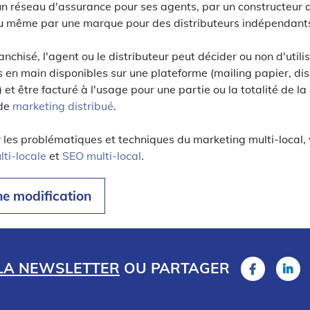
 un réseau d'assurance pour ses agents, par un constructeur
ou même par une marque pour des distributeurs indépendant
anchisé, l'agent ou le distributeur peut décider ou non d'utilis
 en main disponibles sur une plateforme (mailing papier, dis
.) et être facturé à l'usage pour une partie ou la totalité de
 de
marketing distribué
.
r les problématiques et techniques du marketing multi-local, 
lti-locale
et
SEO multi-local
.
ne modification
 LA NEWSLETTER
OU
PARTAGER