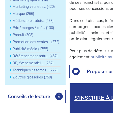
de ses franchisés, par
Marketing viral et s... (420)
pour ses concessions 
Marque (266)
Dans certains cas, le fr
Métiers, prestatair... (273)
campagnes locales clés
Prix / marges / coû... (130)
publicités sociales, etc
Produit (308)
parle alors également
Promotion des ventes... (272)
Publicité média (1755)
Pour plus de détails su
Référencement natu... (467)
également
publicité mu
RP, événementiel,.... (262)
Techniques et forces... (227)
Proposer u
Z'autres glossaires (759)
Conseils de lecture
S'INSCRIRE À