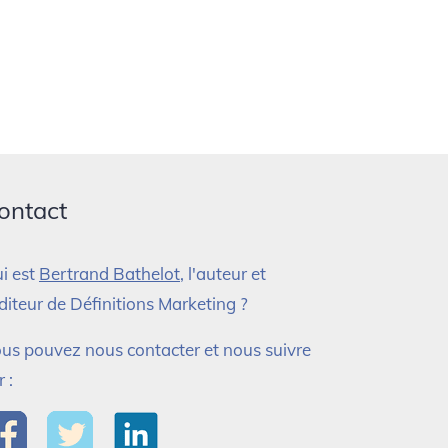
ontact
i est
Bertrand Bathelot
, l'auteur et
éditeur de Définitions Marketing ?
us pouvez nous contacter et nous suivre
r :