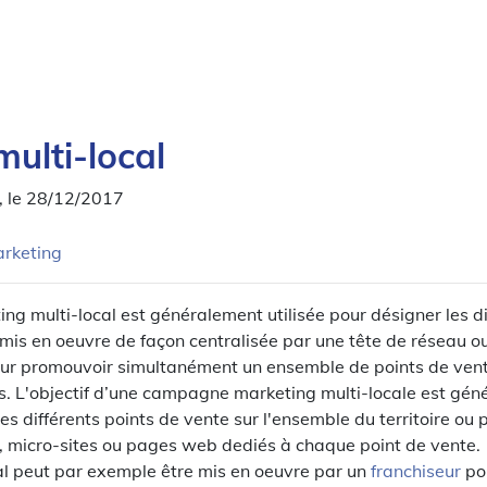
ulti-local
, le 28/12/2017
rketing
ng multi-local est généralement utilisée pour désigner les di
s en oeuvre de façon centralisée par une tête de réseau ou
ur promouvoir simultanément un ensemble de points de vent
s. L'objectif d’une campagne marketing multi-locale est gé
es différents points de vente sur l'ensemble du territoire ou 
s, micro-sites ou pages web dediés à chaque point de vente.
al peut par exemple être mis en oeuvre par un
franchiseur
po