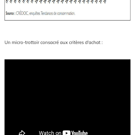
Un micro-trottoir consacré aux critères d'achat :