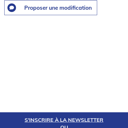
Proposer une modification
S'INSCRIRE À LA NEWSLETTER
OU