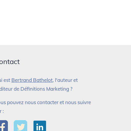
ontact
i est
Bertrand Bathelot
, l'auteur et
éditeur de Définitions Marketing ?
us pouvez nous contacter et nous suivre
r :