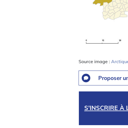
Source image :
Arctiqu
Proposer u
S'INSCRIRE À