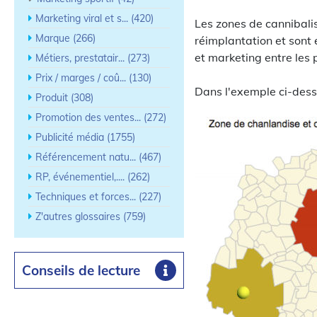
Marketing viral et s... (420)
Les zones de cannibalis
Marque (266)
réimplantation et sont 
et marketing entre les
Métiers, prestatair... (273)
Prix / marges / coû... (130)
Dans l'exemple ci-dess
Produit (308)
Promotion des ventes... (272)
Publicité média (1755)
Référencement natu... (467)
RP, événementiel,.... (262)
Techniques et forces... (227)
Z'autres glossaires (759)
Conseils de lecture