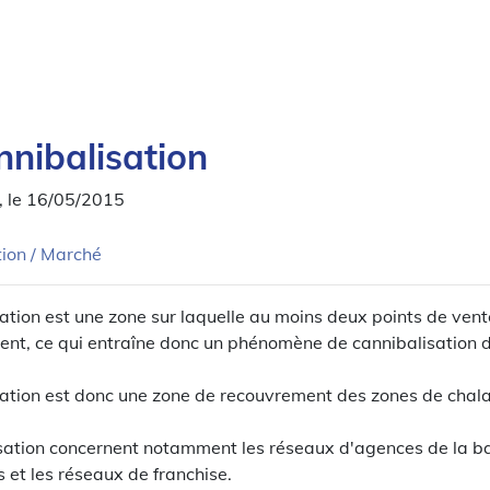
nnibalisation
, le 16/05/2015
tion / Marché
ation est une zone sur laquelle au moins deux points de ve
ent, ce qui entraîne donc un phénomène de cannibalisation 
ation est donc une zone de recouvrement des zones de chala
sation concernent notamment les réseaux d'agences de la b
 et les réseaux de franchise.