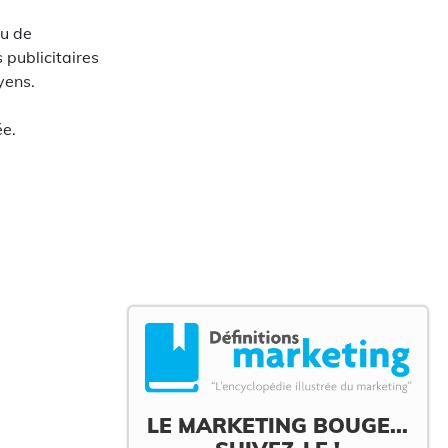
ou de
 publicitaires
yens.
ée.
LE MARKETING BOUGE...