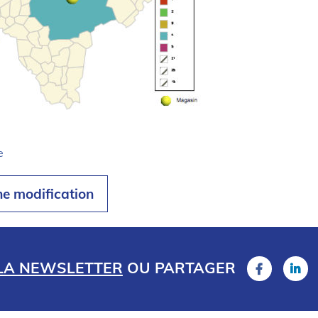
e
ne modification
 LA NEWSLETTER
OU
PARTAGER