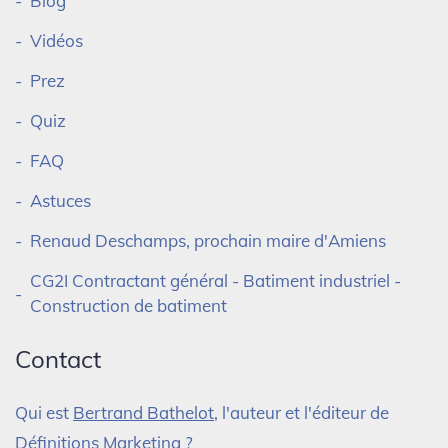
Blog
Vidéos
Prez
Quiz
FAQ
Astuces
Renaud Deschamps, prochain maire d'Amiens
CG2I Contractant général - Batiment industriel -
Construction de batiment
Contact
Qui est
Bertrand Bathelot
, l'auteur et l'éditeur de
Définitions Marketing ?