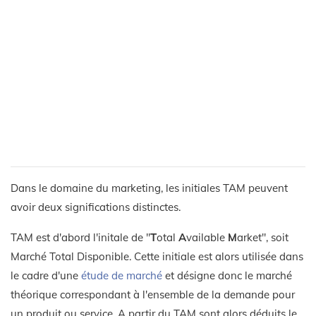
Dans le domaine du marketing, les initiales TAM peuvent
avoir deux significations distinctes.
TAM est d'abord l'initale de "
T
otal
A
vailable
M
arket", soit
Marché Total Disponible. Cette initiale est alors utilisée dans
le cadre d'une
étude de marché
et désigne donc le marché
théorique correspondant à l'ensemble de la demande pour
un produit ou service. A partir du TAM sont alors déduits le