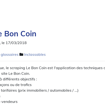
e Bon Coin
, le 17/03/2018
 glossaires
Inclassables
e, le scraping Le Bon Coin est l'application des techniques
 site Le Bon Coin.
 différents objectifs :
açons ou de trafics
tarifaires (prix immobiliers / automobiles / ...)
s
de vendeurs