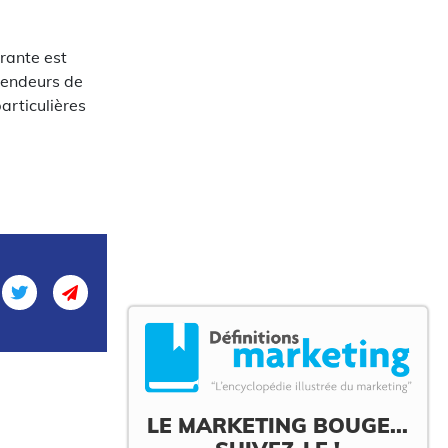
rante est
 vendeurs de
articulières
LE MARKETING BOUGE...