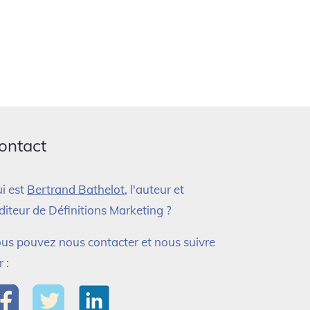
ontact
i est
Bertrand Bathelot
, l'auteur et
éditeur de Définitions Marketing ?
us pouvez nous contacter et nous suivre
r :