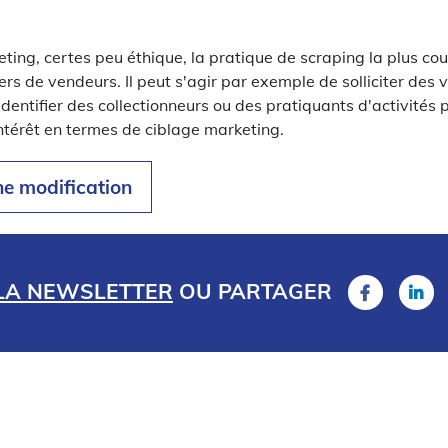
ing, certes peu éthique, la pratique de scraping la plus cou
iers de vendeurs. Il peut s'agir par exemple de solliciter des
dentifier des collectionneurs ou des pratiquants d'activités p
ntérêt en termes de ciblage marketing.
ne modification
 LA NEWSLETTER
OU
PARTAGER