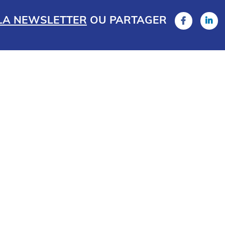
 LA NEWSLETTER
OU
PARTAGER