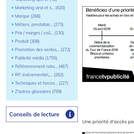
Marketing viral et s... (420)
Marque (266)
Métiers, prestatair... (273)
Prix / marges / coû... (130)
Produit (308)
Promotion des ventes... (272)
Publicité média (1755)
Référencement natu... (467)
RP, événementiel,.... (262)
Techniques et forces... (227)
Z'autres glossaires (759)
Conseils de lecture
Une priorité d'accès po