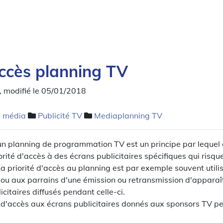
accès planning TV
, modifié le 05/01/2018
é média
Publicité TV
Mediaplanning TV
 un planning de programmation TV est un principe par lequel
rité d'accès à des écrans publicitaires spécifiques qui risqu
 priorité d'accès au planning est par exemple souvent utili
ou aux parrains d'une émission ou retransmission d'appara
citaires diffusés pendant celle-ci.
 d'accès aux écrans publicitaires donnés aux sponsors TV pe