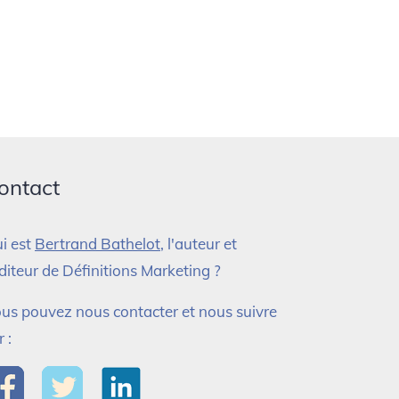
ontact
i est
Bertrand Bathelot
, l'auteur et
éditeur de Définitions Marketing ?
us pouvez nous contacter et nous suivre
r :