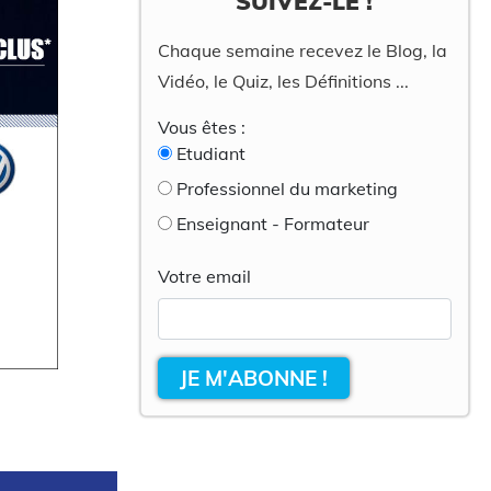
SUIVEZ-LE !
Chaque semaine recevez le Blog, la
Vidéo, le Quiz, les Définitions ...
Vous êtes :
Etudiant
Professionnel du marketing
Enseignant - Formateur
Votre email