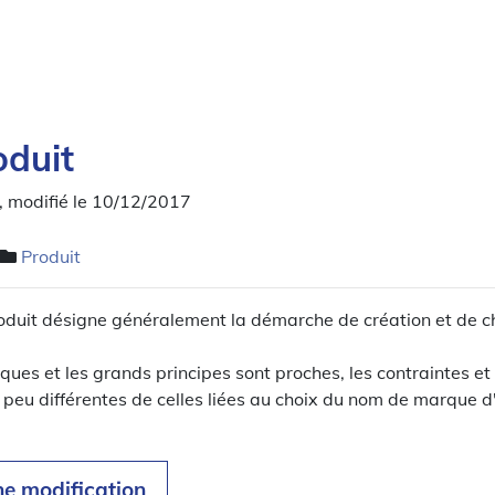
duit
, modifié le 10/12/2017
Produit
duit désigne généralement la démarche de création et de c
ues et les grands principes sont proches, les contraintes et 
 peu différentes de celles liées au choix du nom de marque d
ne modification