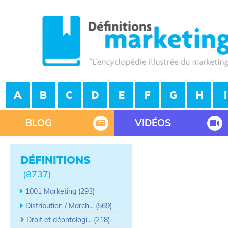
A
B
C
D
E
F
G
H
I
BLOG
VIDÉOS
DÉFINITIONS
(8737)
1001 Marketing (293)
Distribution / March... (569)
Droit et déontologi... (218)