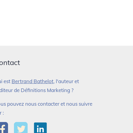
ontact
i est
Bertrand Bathelot
, l'auteur et
éditeur de Définitions Marketing ?
us pouvez nous contacter et nous suivre
r :