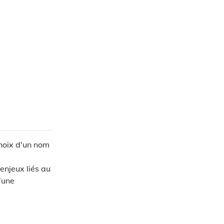
hoix d'un nom
enjeux liés au
'une