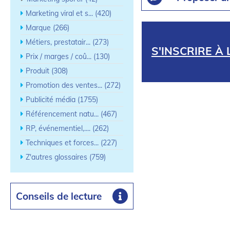
Marketing viral et s... (420)
Marque (266)
Métiers, prestatair... (273)
S'INSCRIRE À
Prix / marges / coû... (130)
Produit (308)
Promotion des ventes... (272)
Publicité média (1755)
Référencement natu... (467)
RP, événementiel,.... (262)
Techniques et forces... (227)
Z'autres glossaires (759)
Conseils de lecture