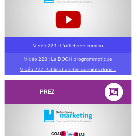
Vidéo 229 : L'affichage camion
Vidéo 228 : Le DOOH programmatique
Vidéo 227 : Utilisation des données dans...
PREZ