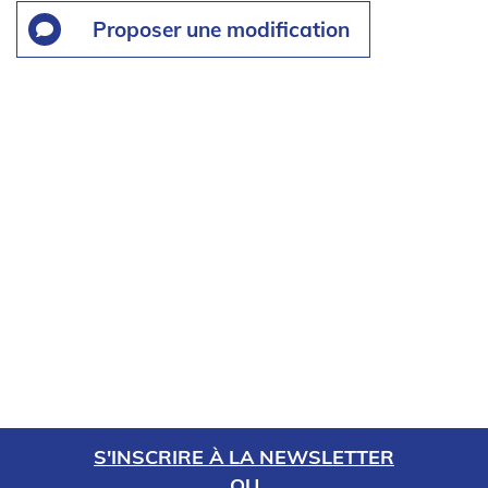
Proposer une modification
S'INSCRIRE À LA NEWSLETTER
OU