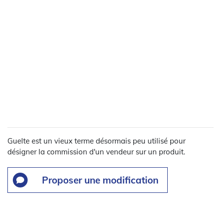
Guelte est un vieux terme désormais peu utilisé pour
désigner la commission d'un vendeur sur un produit.
Proposer une modification