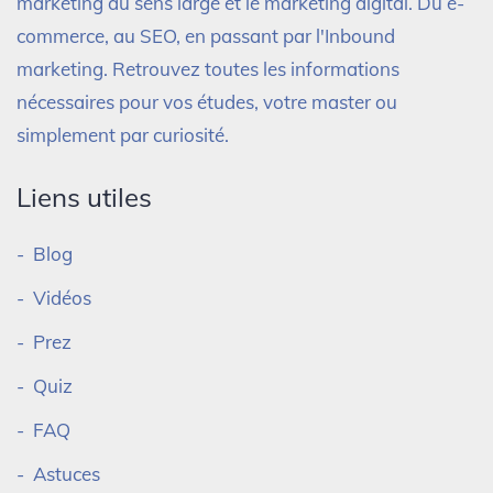
marketing au sens large et le marketing digital. Du e-
commerce, au SEO, en passant par l'Inbound
marketing. Retrouvez toutes les informations
nécessaires pour vos études, votre master ou
simplement par curiosité.
Liens utiles
Blog
Vidéos
Prez
Quiz
FAQ
Astuces