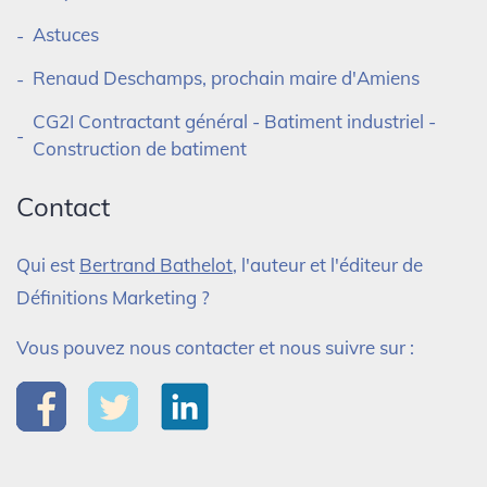
Astuces
Renaud Deschamps, prochain maire d'Amiens
CG2I Contractant général - Batiment industriel -
Construction de batiment
Contact
Qui est
Bertrand Bathelot
, l'auteur et l'éditeur de
Définitions Marketing ?
Vous pouvez nous contacter et nous suivre sur :