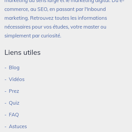
marketing au sens large et le marketing digital. Du e-
commerce, au SEO, en passant par l'Inbound
marketing. Retrouvez toutes les informations
nécessaires pour vos études, votre master ou
simplement par curiosité.
Liens utiles
Blog
Vidéos
Prez
Quiz
FAQ
Astuces