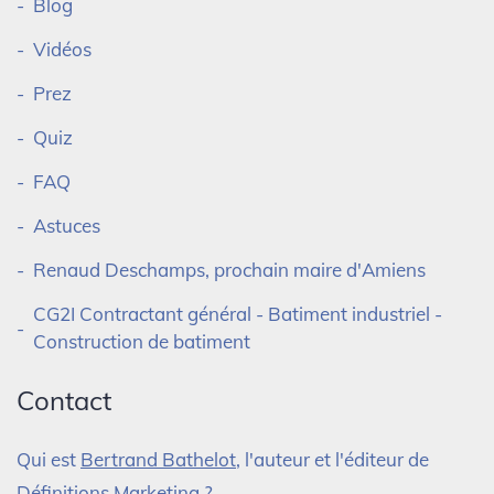
Blog
Vidéos
Prez
Quiz
FAQ
Astuces
Renaud Deschamps, prochain maire d'Amiens
CG2I Contractant général - Batiment industriel -
Construction de batiment
Contact
Qui est
Bertrand Bathelot
, l'auteur et l'éditeur de
Définitions Marketing ?