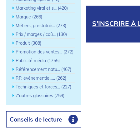
Marketing viral et s... (420)
Marque (266)
S'INSCRIRE À
Métiers, prestatair... (273)
Prix / marges / coû... (130)
Produit (308)
Promotion des ventes... (272)
Publicité média (1755)
Référencement natu... (467)
RP, événementiel,.... (262)
Techniques et forces... (227)
Z'autres glossaires (759)
Conseils de lecture