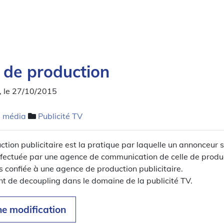
 de production
, le 27/10/2015
é média
Publicité TV
tion publicitaire est la pratique par laquelle un annonceur 
effectuée par une agence de communication de celle de produ
rs confiée à une agence de production publicitaire.
nt de decoupling dans le domaine de la publicité TV.
ne modification