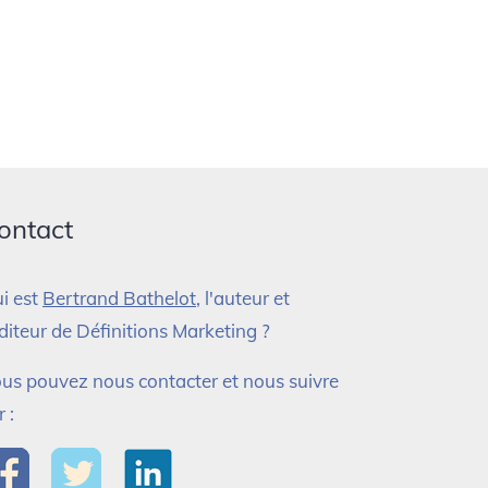
ontact
i est
Bertrand Bathelot
, l'auteur et
éditeur de Définitions Marketing ?
us pouvez nous contacter et nous suivre
r :