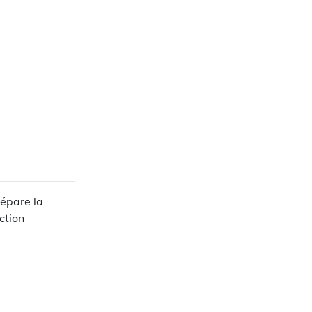
sépare la
ction