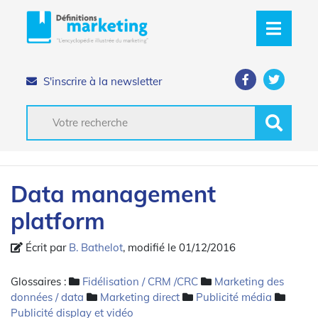
S'inscrire à la newsletter
Data management
platform
Écrit par
B. Bathelot
, modifié le 01/12/2016
Glossaires :
Fidélisation / CRM /CRC
Marketing des
données / data
Marketing direct
Publicité média
Publicité display et vidéo