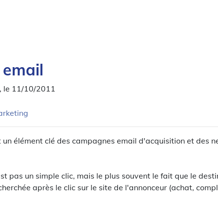
 email
, le 11/10/2011
arketing
t un élément clé des campagnes email d'acquisition et des n
t pas un simple clic, mais le plus souvent le fait que le dest
cherchée après le clic sur le site de l'annonceur (achat, comp