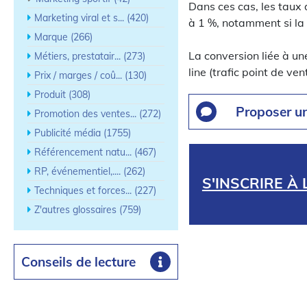
Dans ces cas, les taux 
Marketing viral et s... (420)
à 1 %, notamment si la 
Marque (266)
La conversion liée à u
Métiers, prestatair... (273)
line (trafic point de ven
Prix / marges / coû... (130)
Produit (308)
Proposer u
Promotion des ventes... (272)
Publicité média (1755)
Référencement natu... (467)
RP, événementiel,.... (262)
S'INSCRIRE À
Techniques et forces... (227)
Z'autres glossaires (759)
Conseils de lecture