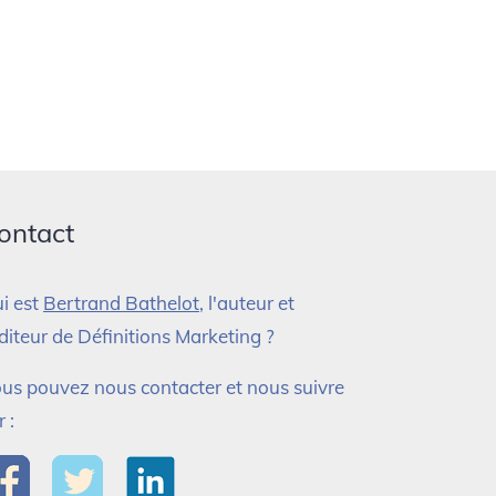
ontact
i est
Bertrand Bathelot
, l'auteur et
éditeur de Définitions Marketing ?
us pouvez nous contacter et nous suivre
r :