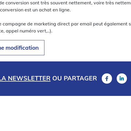
de conversion sont très souvent nettement, voire très netteme
conversion est un achat en ligne.
ne campagne de marketing direct par email peut également s
te, appel numéro vert,..).
ne modification
 LA NEWSLETTER
OU
PARTAGER