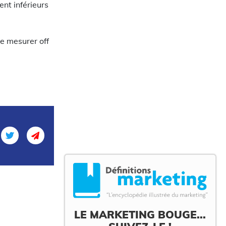
nt inférieurs
e mesurer off
LE MARKETING BOUGE...