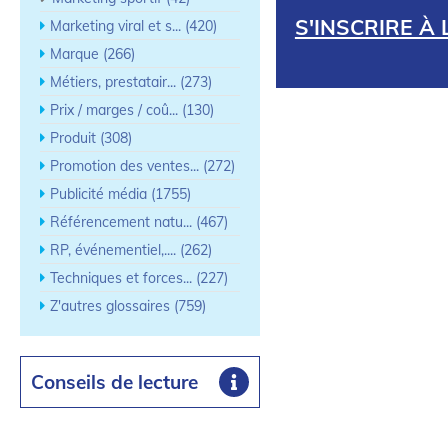
S'INSCRIRE À
Marketing viral et s... (420)
Marque (266)
Métiers, prestatair... (273)
Prix / marges / coû... (130)
Produit (308)
Promotion des ventes... (272)
Publicité média (1755)
Référencement natu... (467)
RP, événementiel,.... (262)
Techniques et forces... (227)
Z'autres glossaires (759)
Conseils de lecture