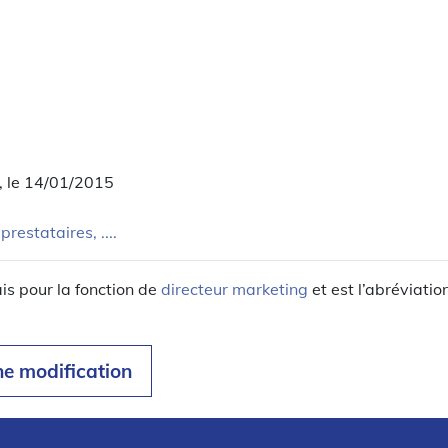
, le 14/01/2015
prestataires, ....
is pour la fonction de
directeur marketing
et est l’abréviatio
ne modification