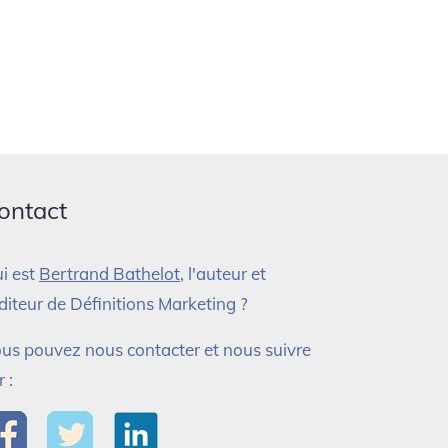
ontact
i est
Bertrand Bathelot
, l'auteur et
éditeur de Définitions Marketing ?
us pouvez nous contacter et nous suivre
r :