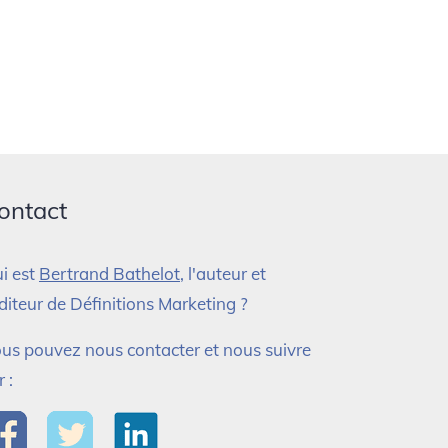
ontact
i est
Bertrand Bathelot
, l'auteur et
éditeur de Définitions Marketing ?
us pouvez nous contacter et nous suivre
r :