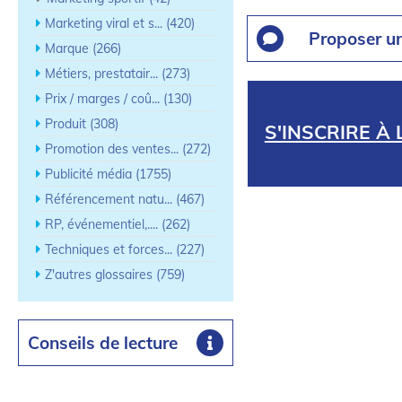
Marketing viral et s... (420)
Proposer u
Marque (266)
Métiers, prestatair... (273)
Prix / marges / coû... (130)
Produit (308)
S'INSCRIRE À
Promotion des ventes... (272)
Publicité média (1755)
Référencement natu... (467)
RP, événementiel,.... (262)
Techniques et forces... (227)
Z'autres glossaires (759)
Conseils de lecture