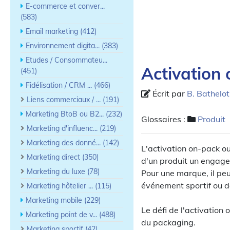
E-commerce et conver...
(583)
Email marketing (412)
Environnement digita... (383)
Etudes / Consommateu...
Activation
(451)
Fidélisation / CRM ... (466)
Écrit par
B. Bathelot
Liens commerciaux / ... (191)
Marketing BtoB ou B2... (232)
Glossaires :
Produit
Marketing d'influenc... (219)
Marketing des donné... (142)
L'activation on-pack ou
Marketing direct (350)
d'un produit un engage
Marketing du luxe (78)
Pour une marque, il peu
événement sportif ou 
Marketing hôtelier ... (115)
Marketing mobile (229)
Le défi de l'activation o
Marketing point de v... (488)
du packaging.
Marketing sportif (42)