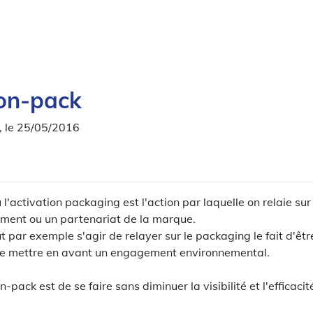
 on-pack
, le 25/05/2016
 l'activation packaging est l'action par laquelle on relaie su
ment ou un partenariat de la marque.
t par exemple s'agir de relayer sur le packaging le fait d'êt
de mettre en avant un engagement environnemental.
n-pack est de se faire sans diminuer la visibilité et l'efficaci