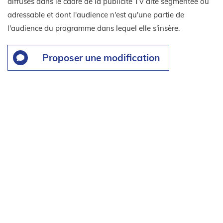
diffusés dans le cadre de la publicité TV dite segmentée ou
adressable et dont l'audience n'est qu'une partie de
l'audience du programme dans lequel elle s'insère.
Proposer une modification