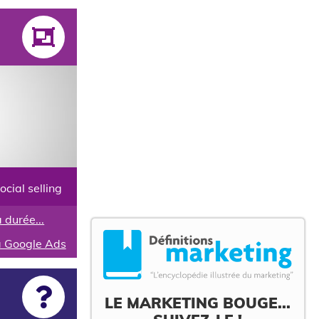
cial selling
 durée...
a Google Ads
LE MARKETING BOUGE...