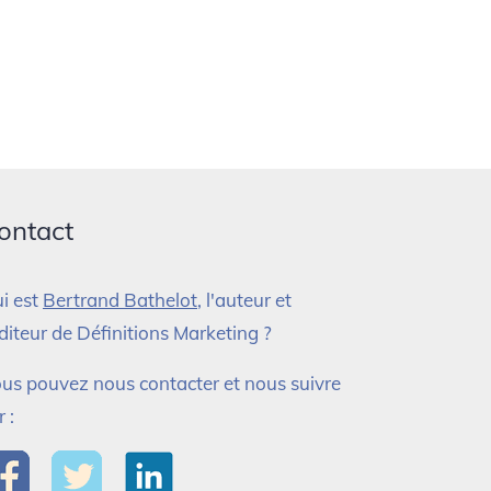
ontact
i est
Bertrand Bathelot
, l'auteur et
éditeur de Définitions Marketing ?
us pouvez nous contacter et nous suivre
r :