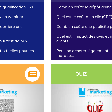
de qualification B2B
Combien coûte le dépôt d'une
ay en webinar
Quel est le coût d'un clic (CPC)
derrière une
Combien coûte une publicité p
Quel est l'impact des avis et 
our test de prix
clients...
extuelles pour les
Peut-on acheter légalement 
marque...
QUIZ